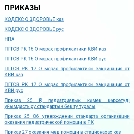
ПРИКАЗЫ
КОДЕКС О ЗДОРОВЬЕ каз
КОДЕКС О ЗДОРОВЬЕ рус
НПА
ПГГСВ РК 16 О мерах профилактики КВИ каз
ПГГСВ РК 16 О мерах профилактики КВИ рус
ПГГСВ РК 17 О мерах профилактики вакцинация от
КВИ каз
ПГГСВ РК 17 О мерах профилактики вакцинация от
КВИ рус
Приказ 25 ҚР педиатриялық көмек көрсетуді
ұйымдастыру стандартын бекіту туралы
Приказ 25 Об утверждении стандарта организации
оказания педиатрической помощи в РК
Приказ 27 оказания мед помощи в стационарах каз