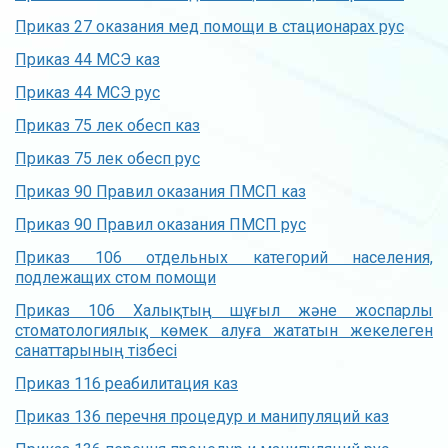
Приказ 27 оказания мед помощи в стационарах рус
Приказ 44 МСЭ каз
Приказ 44 МСЭ рус
Приказ 75 лек обесп каз
Приказ 75 лек обесп рус
Приказ 90 Правил оказания ПМСП каз
Приказ 90 Правил оказания ПМСП рус
Приказ 106 отдельных категорий населения,
подлежащих стом помощи
Приказ 106 Халықтың шұғыл және жоспарлы
стоматологиялық көмек алуға жататын жекелеген
санаттарының тізбесі
Приказ 116 реабилитация каз
Приказ 136 перечня процедур и манипуляций каз