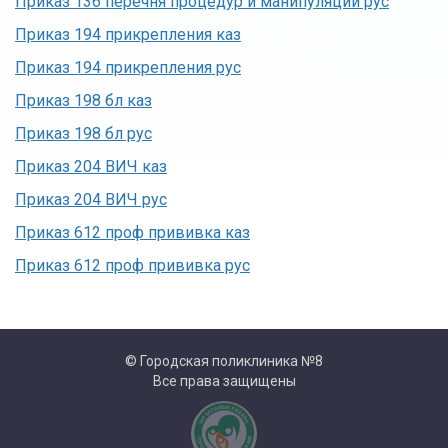
Приказ 136 перечня процедур и манипуляций рус
Приказ 194 прикрепления каз
Приказ 194 прикрепления рус
Приказ 198 бл каз
Приказ 198 бл рус
Приказ 204 ВИЧ каз
Приказ 204 ВИЧ рус
Приказ 612 проф прививка каз
Приказ 612 проф прививка рус
© Городская поликлиника №8
Все права защищены