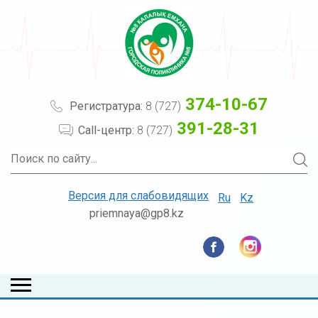
374-10-67
Регистратура:
8 (727)
391-28-31
Call-центр:
8 (727)
Версия для слабовидящих
Ru
Kz
priemnaya@gp8.kz