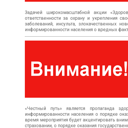
Задачей широкомасштабной акции «Здоро
ответственности за охрану и укрепления св
заболеваний, инсульта, злокачественных но
информированности населения о вредных факто
«Честный путь» является пропаганда здо
информированности населения о порядке оказ
время мероприятия будет акцентировать вним
страховании, о порядке оказания государстве