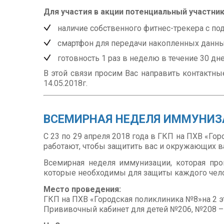
Для участия в акции потенциальный участн
наличие собственного фитнес-трекера с по
смартфон для передачи накопленных данны
готовность 1 раз в неделю в течение 30 дн
В этой связи просим Вас направить контактн
14.05.2018г.
ВСЕМИРНАЯ НЕДЕЛЯ ИММУНИ
С 23 по 29 апреля 2018 года в ГКП на ПХВ «Г
работают, чтобы защитить вас и окружающих в
Всемирная неделя иммунизации, которая пр
которые необходимы для защиты каждого чел
Место проведения:
ГКП на ПХВ «Городская поликлиника №8»на 2 э
Прививочный кабинет для детей №206, №208 – с