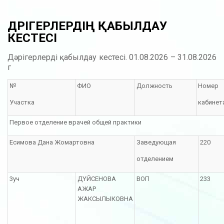
ДӘРІГЕРЛЕРДІҢ ҚАБЫЛДАУ
КЕСТЕСІ
Дәрігерлерді қабылдау кестесі. 01.08.2026 – 31.08.2026
г
№
ФИО
Должность
Номер
Участка
кабинет
Первое отделение врачей общей практики
Есимова Дана Жомартовна
Заведующая
220
отделением
3уч
ДҮЙСЕНОВА
ВОП
233
АЖАР
ЖАКСЫЛЫКОВНА