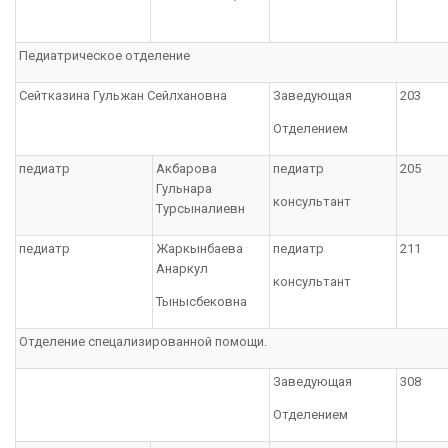
Педиатрическое отделение
Сейтказина Гульжан Сейлхановна
Заведующая
203
Отделением
педиатр
Акбарова
педиатр
205
Гульнара
консультант
Турсыналиевн
педиатр
Жаркынбаева
педиатр
211
Анаркул
консультант
Тынысбековна
Отделение спецализированной помощи.
Заведующая
308
Отделением