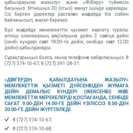
қабылдауына жазылу» және «Жіберу» түймесін
басыңыз. Өтінішіңіз 30 (отыз) минут ішінде қаралады.
Сіз берген деректер расталған жағдайда біз сізбен
байланысып, жауап береміз.
Бұл жағдайда мемлекеттік қызмет көрсету туралы
өтініш клиниканың аяқталуына дейін 2 сағатқа дейін
(сенбі күндері сағат 18.00-ге дейін, сенбіде сағат 12.00
дейін) қабылданады.
Сұрақтарыңыз болса, мына телефонға хабарласыңыз: 8
(727) 374-10-67; 8 (727) 391-28-31.
«ДӘРІГЕРДІҢ ҚАБЫЛДАУЫНА ЖАЗЫЛУ»
МЕМЛЕКЕТТІК ҚЫЗМЕТІ ДҮЙСЕНБІДЕН ЖҰМАҒА
ДЕЙІН ДЕМАЛЫС КҮНДЕРІ (ЖЕКСЕНБІ) ЖӘНЕ
МЕМЛЕКЕТТІК МЕРЕКЕЛЕРДІ ҚОСПАҒАНДА, СЕНБІДЕ
САҒАТ 9.00-ДЕН 14.00-ГЕ ДЕЙІН ҮЗІЛІССІЗ 8.00-ДЕН
20.00-ГЕ ДЕЙІН ЖҮРГІЗІЛЕДІ.
8 (727) 374-10-67;
8 (727) 374-10-68;