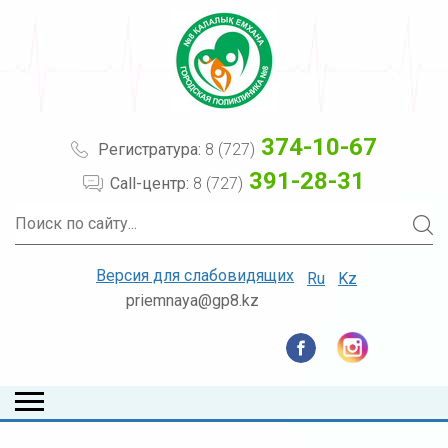
374-10-67
Регистратура:
8 (727)
391-28-31
Call-центр:
8 (727)
Версия для слабовидящих
Ru
Kz
priemnaya@gp8.kz