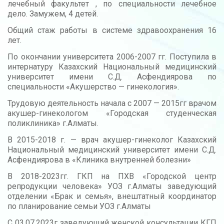
лечебный факультет , по специальности лечебное
дело. Замужем, 4 детей.
Общий стаж работы в системе здравоохранения 16
лет.
По окончании университета 2006-2007 гг. Поступила в
интернатуру Казахский Национальный медицинский
университет имени С.Д. Асфендиярова по
специальности «Акушерство — гинекология».
Трудовую деятельность начала с 2007 — 2015гг врачом
акушер-гинекологом «Городская студенческая
поликлиника» г.Алматы.
В 2015-2018 г. — врач акушер-гинеколог Казахский
Национальный медицинский университет имени С.Д.
Асфендиярова в «Клиника внутренней болезни»
В 2018-2023гг. ГКП на ПХВ «Городской центр
репродукции человека» УОЗ г.Алматы заведующий
отделении «Брак и семья», внештатный координатор
по планирование семьи УОЗ г.Алматы
С 03.07.2023г заведующий женской консультации КГП