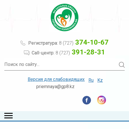
374-10-67
Регистратура:
8 (727)
391-28-31
Call-центр:
8 (727)
Версия для слабовидящих
Ru
Kz
priemnaya@gp8.kz