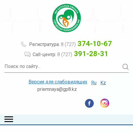
374-10-67
Регистратура:
8 (727)
391-28-31
Call-центр:
8 (727)
Версия для слабовидящих
Ru
Kz
priemnaya@gp8.kz