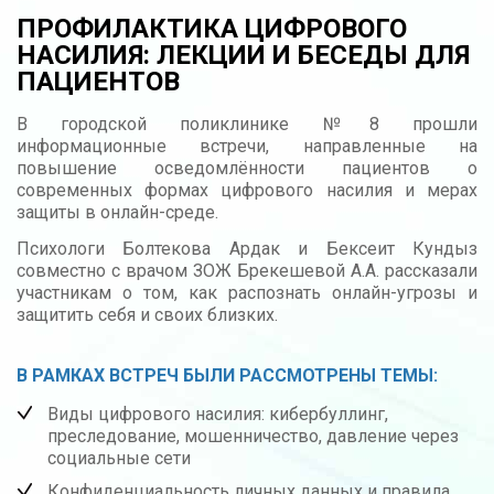
ПРОФИЛАКТИКА ЦИФРОВОГО
НАСИЛИЯ: ЛЕКЦИИ И БЕСЕДЫ ДЛЯ
ПАЦИЕНТОВ
В городской поликлинике №8 прошли
информационные встречи, направленные на
повышение осведомлённости пациентов о
современных формах цифрового насилия и мерах
защиты в онлайн-среде.
Психологи Болтекова Ардак и Бексеит Кундыз
совместно с врачом ЗОЖ Брекешевой А.А. рассказали
участникам о том, как распознать онлайн-угрозы и
защитить себя и своих близких.
В РАМКАХ ВСТРЕЧ БЫЛИ РАССМОТРЕНЫ ТЕМЫ:
Виды цифрового насилия: кибербуллинг,
преследование, мошенничество, давление через
социальные сети
Конфиденциальность личных данных и правила