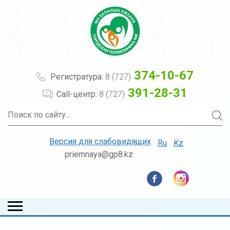
374-10-67
Регистратура:
8 (727)
391-28-31
Call-центр:
8 (727)
Версия для слабовидящих
Ru
Kz
priemnaya@gp8.kz