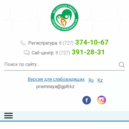
374-10-67
Регистратура:
8 (727)
391-28-31
Call-центр:
8 (727)
Версия для слабовидящих
Ru
Kz
priemnaya@gp8.kz