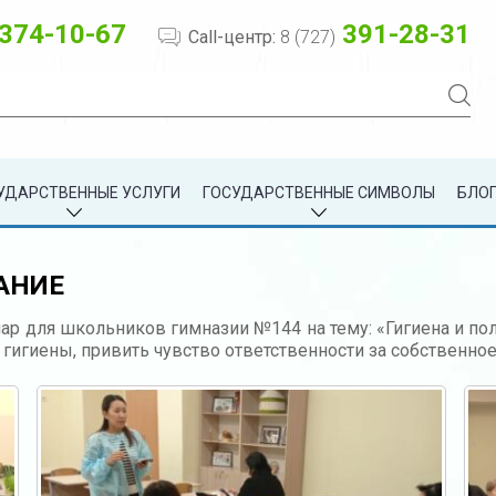
374-10-67
391-28-31
Call-центр:
8 (727)
УДАРСТВЕННЫЕ УСЛУГИ
ГОСУДАРСТВЕННЫЕ СИМВОЛЫ
БЛОГ
АНИЕ
р для школьников гимназии №144 на тему: «Гигиена и пол
игиены, привить чувство ответственности за собственное