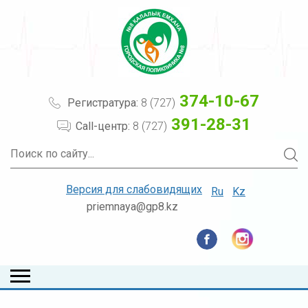
374-10-67
Регистратура:
8 (727)
391-28-31
Call-центр:
8 (727)
Версия для слабовидящих
Ru
Kz
priemnaya@gp8.kz