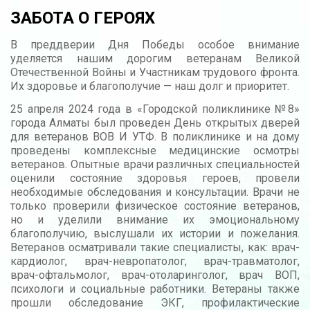
ЗАБОТА О ГЕРОЯХ
В преддверии Дня Победы особое внимание
уделяется нашим дорогим ветеранам Великой
Отечественной Войны и Участникам трудового фронта.
Их здоровье и благополучие — наш долг и приоритет.
25 апреля 2024 года в «Городской поликлинике №8»
города Алматы был проведен День открытых дверей
для ветеранов ВОВ И УТФ. В поликлинике и на дому
проведены комплексные медицинские осмотры
ветеранов. Опытные врачи различных специальностей
оценили состояние здоровья героев, провели
необходимые обследования и консультации. Врачи не
только проверили физическое состояние ветеранов,
но и уделили внимание их эмоциональному
благополучию, выслушали их истории и пожелания.
Ветеранов осматривали такие специалисты, как: врач-
кардиолог, врач-невропатолог, врач-травматолог,
врач-офтальмолог, врач-отоларинголог, врач ВОП,
психологи и социальные работники. Ветераны также
прошли обследование ЭКГ, профилактические