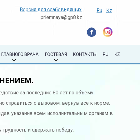
Версия для слабовидящих
Ru
Kz
priemnaya@gp8.kz
 ГЛАВНОГО ВРАЧА
ГОСТЕВАЯ
КОНТАКТЫ
RU
KZ
ДНЕНИЕМ.
едствие за последние 80 лет по объему.
о справиться с вызовом, вернув все к норме.
выдав указания всем исполнительным органам в
 трудность и одержать победу.