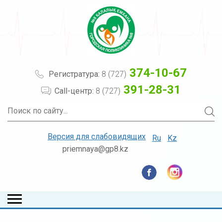
374-10-67
Регистратура:
8 (727)
391-28-31
Call-центр:
8 (727)
Версия для слабовидящих
Ru
Kz
priemnaya@gp8.kz