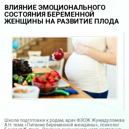
ВЛИЯНИЕ ЭМОЦИОНАЛЬНОГО
СОСТОЯНИЯ БЕРЕМЕННОЙ
ЖЕНЩИНЫ НА РАЗВИТИЕ ПЛОДА
Школа подготовки к родам, врач ФЗОЖ Жумадуллаева
А.Н. тема «Питание беременной женщины», психолог