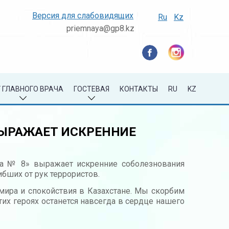
Версия для слабовидящих
Ru
Kz
priemnaya@gp8.kz
 ГЛАВНОГО ВРАЧА
ГОСТЕВАЯ
КОНТАКТЫ
RU
KZ
ВЫРАЖАЕТ ИСКРЕННИЕ
ка № 8» выражает искренние соболезнования
бших от рук террористов.
мира и спокойствия в Казахстане. Мы скорбим
этих героях останется навсегда в сердце нашего