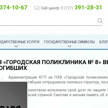
374-10-67
391-28-31
Call-центр:
8 (727)
УДАРСТВЕННЫЕ УСЛУГИ
ГОСУДАРСТВЕННЫЕ СИМВОЛЫ
БЛОГ
В «ГОРОДСКАЯ ПОЛИКЛИНИКА № 8» 
ПОГИБШИХ
Администрация КГП на ПХВ «Городская поликлини
семьям погибших сотрудников силовых структур, поги
Они с достоинством исполняли свой долг по защите 
вместе со всей страной. Светлая и вечная память об 
народа.