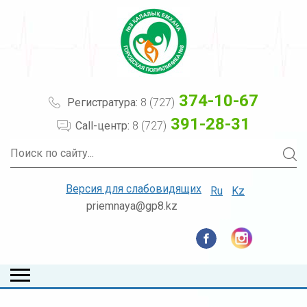
374-10-67
Регистратура:
8 (727)
391-28-31
Call-центр:
8 (727)
Версия для слабовидящих
Ru
Kz
priemnaya@gp8.kz