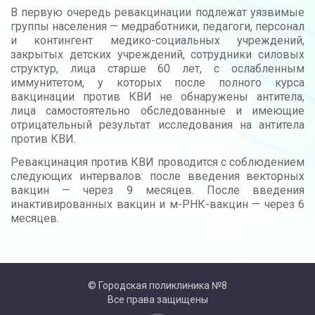
В первую очередь ревакцинации подлежат уязвимые
группы населения — медработники, педагоги, персонал
и контингент медико-социальных учреждений,
закрытых детских учреждений, сотрудники силовых
структур, лица старше 60 лет, с ослабленным
иммунитетом, у которых после полного курса
вакцинации против КВИ не обнаружены антитела,
лица самостоятельно обследованные и имеющие
отрицательный результат исследования на антитела
против КВИ.
Ревакцинация против КВИ проводится с соблюдением
следующих интервалов: после введения векторных
вакцин — через 9 месяцев. После введения
инактивированных вакцин и м-РНК-вакцин — через 6
месяцев.
© Городская поликлиника №8
Все права защищены