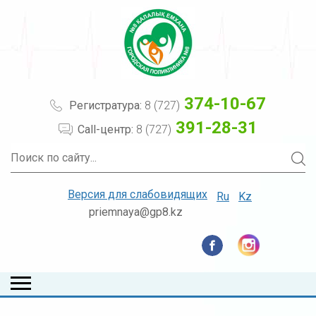
374-10-67
Регистратура:
8 (727)
391-28-31
Call-центр:
8 (727)
Версия для слабовидящих
Ru
Kz
priemnaya@gp8.kz