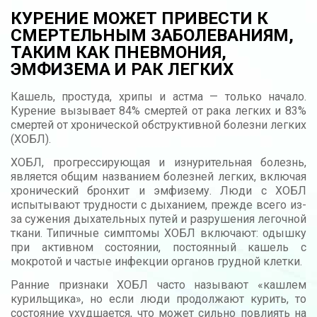
КУРЕНИЕ МОЖЕТ ПРИВЕСТИ К
СМЕРТЕЛЬНЫМ ЗАБОЛЕВАНИЯМ,
ТАКИМ КАК ПНЕВМОНИЯ,
ЭМФИЗЕМА И РАК ЛЕГКИХ
Кашель, простуда, хрипы и астма — только начало.
Курение вызывает 84% смертей от рака легких и 83%
смертей от хронической обструктивной болезни легких
(ХОБЛ).
ХОБЛ, прогрессирующая и изнурительная болезнь,
является общим названием болезней легких, включая
хронический бронхит и эмфизему. Люди с ХОБЛ
испытывают трудности с дыханием, прежде всего из-
за сужения дыхательных путей и разрушения легочной
ткани. Типичные симптомы ХОБЛ включают: одышку
при активном состоянии, постоянный кашель с
мокротой и частые инфекции органов грудной клетки.
Ранние признаки ХОБЛ часто называют «кашлем
курильщика», но если люди продолжают курить, то
состояние ухудшается, что может сильно повлиять на