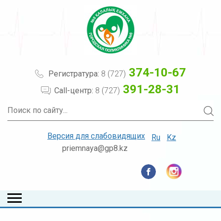
374-10-67
Регистратура:
8 (727)
391-28-31
Call-центр:
8 (727)
Версия для слабовидящих
Ru
Kz
priemnaya@gp8.kz