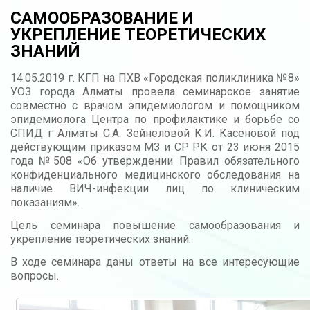
САМООБРАЗОВАНИЕ И
УКРЕПЛЕНИЕ ТЕОРЕТИЧЕСКИХ
ЗНАНИЙ
14.05.2019 г. КГП на ПХВ «Городская поликлиника №8»
УОЗ города Алматы провела семинарское занятие
совместно с врачом эпидемиологом и помощником
эпидемиолога Центра по профилактике и борьбе со
СПИД г Алматы С.А. Зейнеловой К.И. Касеновой под
действующим приказом МЗ и СР РК от 23 июня 2015
года №508 «Об утверждении Правил обязательного
конфиденциального медицинского обследования на
наличие ВИЧ-инфекции лиц по клиническим
показаниям».
Цель семинара повышение самообразования и
укрепление теоретических знаний.
В ходе семинара даны ответы на все интересующие
вопросы.