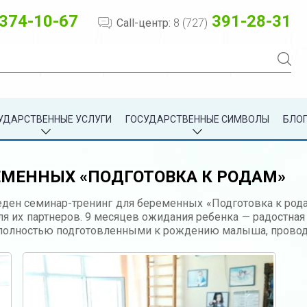
374-10-67
391-28-31
Call-центр:
8 (727)
УДАРСТВЕННЫЕ УСЛУГИ
ГОСУДАРСТВЕННЫЕ СИМВОЛЫ
БЛОГ
ЕМЕННЫХ «ПОДГОТОВКА К РОДАМ»
веден семинар-тренинг для беременных «Подготовка к род
ля их партнеров. 9 месяцев ожидания ребенка — радостная
ь полностью подготовленными к рождению малыша, проводя