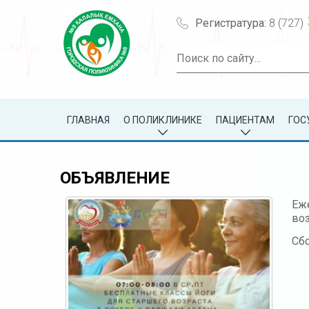
Регистратура:
8 (727)
ГЛАВНАЯ
О ПОЛИКЛИНИКЕ
ПАЦИЕНТАМ
ГОС
ОБЪЯВЛЕНИЕ
Еже
воз
Сб