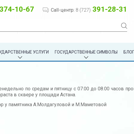
374-10-67
391-28-31
Call-центр:
8 (727)
УДАРСТВЕННЫЕ УСЛУГИ
ГОСУДАРСТВЕННЫЕ СИМВОЛЫ
БЛОГ
недельно по средам и пятницу с 07.00 до 08.00 часов пр
раста в сквере у площади Астана.
ор у памятника А.Молдагуловой и М.Маметовой