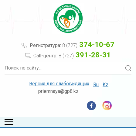
374-10-67
Регистратура:
8 (727)
391-28-31
Call-центр:
8 (727)
Версия для слабовидящих
Ru
Kz
priemnaya@gp8.kz