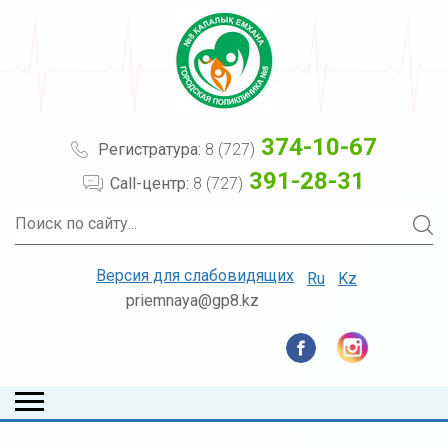
374-10-67
Регистратура:
8 (727)
391-28-31
Call-центр:
8 (727)
Версия для слабовидящих
Ru
Kz
priemnaya@gp8.kz